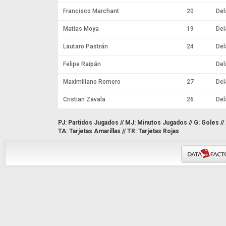
Francisco Marchant
20
Del
Matias Moya
19
Del
Lautaro Pastrán
24
Del
Felipe Raipán
Del
Maximiliano Romero
27
Del
Cristian Zavala
26
Del
PJ: Partidos Jugados // MJ: Minutos Jugados // G: Goles // As
TA: Tarjetas Amarillas // TR: Tarjetas Rojas