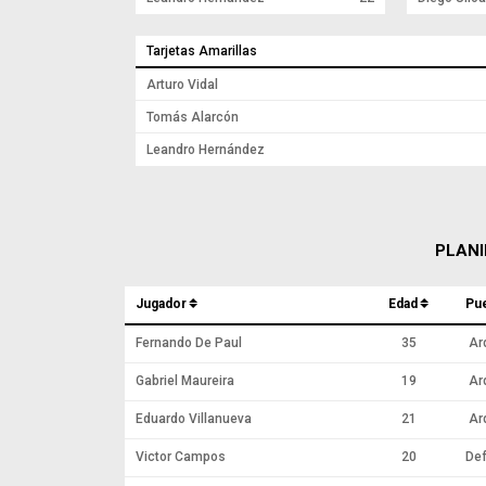
Tarjetas Amarillas
Arturo Vidal
Tomás Alarcón
Leandro Hernández
PLANI
Jugador
Edad
Pu
Fernando De Paul
35
Ar
Gabriel Maureira
19
Ar
Eduardo Villanueva
21
Ar
Victor Campos
20
Def