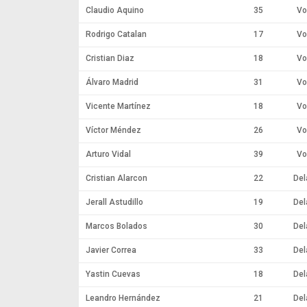
Claudio Aquino
35
Vo
Rodrigo Catalan
17
Vo
Cristian Diaz
18
Vo
Álvaro Madrid
31
Vo
Vicente Martínez
18
Vo
Víctor Méndez
26
Vo
Arturo Vidal
39
Vo
Cristian Alarcon
22
Del
Jerall Astudillo
19
Del
Marcos Bolados
30
Del
Javier Correa
33
Del
Yastin Cuevas
18
Del
Leandro Hernández
21
Del